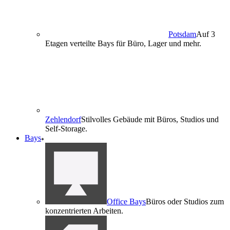
Potsdam
Auf 3
Etagen verteilte Bays für Büro, Lager und mehr.
Zehlendorf
Stilvolles Gebäude mit Büros, Studios und
Self-Storage.
Bays
Office Bays
Büros oder Studios zum
konzentrierten Arbeiten.